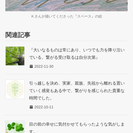
Ｋさんが描いてくださった『スペース』の絵
関連記事
『大いなるものは常にあり、いつでも力を降り注い
でいる。繋がる受け取るは自分次第』
2022-11-30
引っ越しを決め、実家、親族、先祖から離れる置い
ていく感覚もある中で、繋がりを感じられた貴重な
時間でした。
2022-10-11
目の前の幸せに気付かせてもらったような気がしま
す。