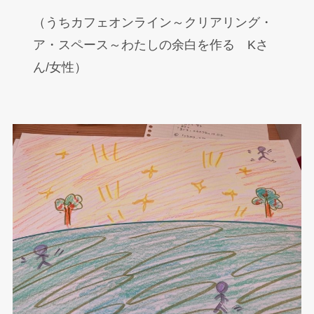
（うちカフェオンライン～クリアリング・
ア・スペース～わたしの余白を作る Kさ
ん/女性）