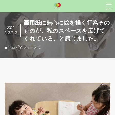
MENU
画用紙に無心に絵を描く行為その
2022
ものが、私のスペースを広げて
12/12
くれている、と感じました。
2022-12-12
Voice