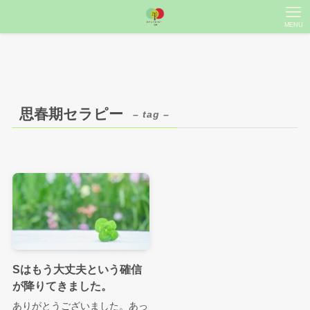
MENU
思春期セラピー
– tag –
Sはもう大丈夫という確信
が降りてきました。
ありがとうございました。あっ