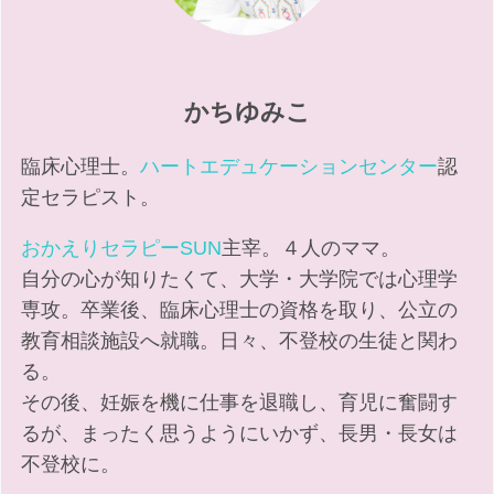
かちゆみこ
臨床心理士。
ハートエデュケーションセンター
認
定セラピスト。
おかえりセラピーSUN
主宰。４人のママ。
自分の心が知りたくて、大学・大学院では心理学
専攻。卒業後、臨床心理士の資格を取り、公立の
教育相談施設へ就職。日々、不登校の生徒と関わ
る。
その後、妊娠を機に仕事を退職し、育児に奮闘す
るが、まったく思うようにいかず、長男・長女は
不登校に。