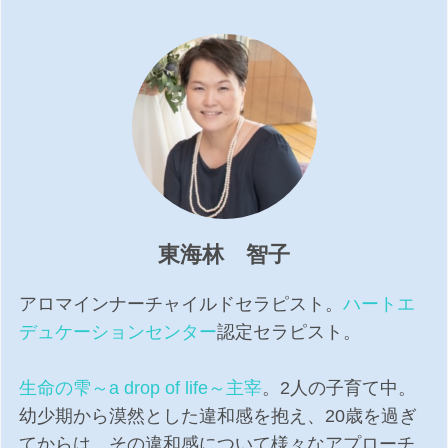
東海林 智子
アロマインナーチャイルドセラピスト。
ハートエ
デュケーションセンター
認定セラピスト。
生命の雫～a drop of life～主宰
。2人の子育て中。
幼少期から漠然とした違和感を抱え、20歳を過ぎ
てからは、その違和感について様々なアプローチ