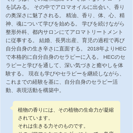
を試みる。 その中でアロマオイルに出会い、香り
の奥深さに魅了される。 精油、香り、体、心、精
神、魂について学びを始める。 学びを続けながら
整形外科、都内サロンにてアロマトリートメント
に従事する。 結婚、長男出産、育児の過程で再び
自分自身の生き辛さに直面する。 2018年よりHEC
で本格的に自分自身のセラピーに入る。 HECのセ
ラピーと学びを通して、深い気づきと癒やしを体
験する。 現在も学びやセラピーを継続しながら、
これまでの経験を基に、自分自身のセラピー活
動、表現活動を構築中。
植物の香りには、その植物の生命力が凝縮
されています。
それは生きる力そのものです。